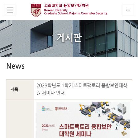
게시판
News
2023학년도 1학기 스마트팩토리 융합보안대학
제목
원 세미나 안내