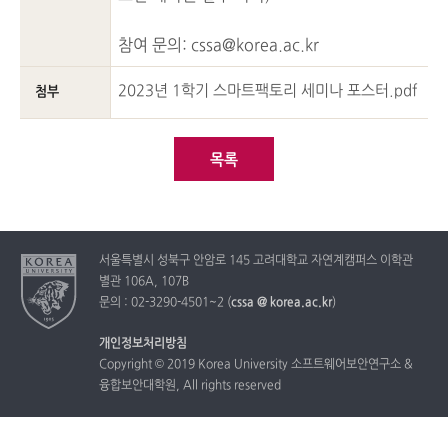
참여 문의: cssa@korea.ac.kr
2023년 1학기 스마트팩토리 세미나 포스터.pdf
첨부
목록
서울특별시 성북구 안암로 145 고려대학교 자연계캠퍼스 이학관
별관 106A, 107B
문의 : 02-3290-4501~2 (
cssa @ korea.ac.kr
)
개인정보처리방침
Copyright © 2019 Korea University 소프트웨어보안연구소 &
융합보안대학원, All rights reserved