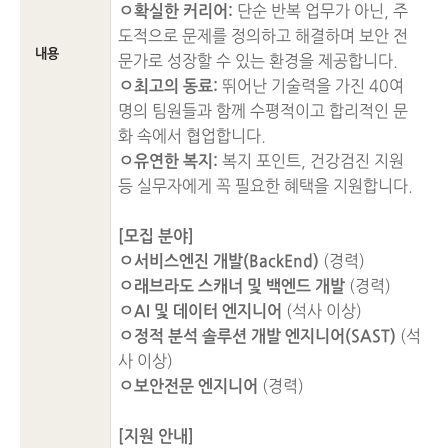
ㅇ확실한 커리어:
단순 반복 업무가 아닌, 주
도적으로 문제를 정의하고 해결하며 보안 전
내용
문가로 성장할 수 있는 환경을 제공합니다.
ㅇ최고의 동료:
뛰어난 기술력을 가진 40여
명의 팀원들과 함께 수평적이고 합리적인 문
화 속에서 협업합니다.
ㅇ유연한 복지:
복지 포인트, 건강검진 지원
등 실무자에게 꼭 필요한 혜택을 지원합니다.
[모집 분야]
ㅇ서비스엔진 개발(BackEnd)
(경력)
ㅇ래브라도 스캐너 및 백엔드 개발
(경력)
ㅇAI 및 데이터 엔지니어
(석사 이상)
ㅇ정적 분석 솔루션 개발 엔지니어(SAST)
(석
사 이상)
ㅇ보안전문 엔지니어
(경력)
[지원 안내]