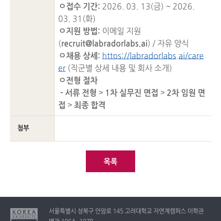
ㅇ접수 기간:
2026. 03. 13(금) ~ 2026.
03. 31(화)
ㅇ지원 방법:
이메일 지원
(
recruit@labradorlabs.ai
) / 자유 양식
ㅇ채용 상세:
https://labradorlabs.ai/care
er
(직군별 상세 내용 및 회사 소개)
ㅇ전형 절차
- 서류 전형
>
1
차 실무진 면접
>
2
차 임원 면
접
>
최종 합격
첨부
목록
서울특별시 성북구 안암로 145 고려대학교 자연계캠퍼스 이학관