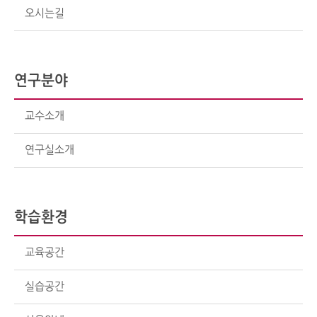
오시는길
연구분야
교수소개
연구실소개
학습환경
교육공간
실습공간