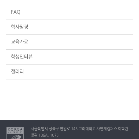
FAQ
학사일정
교육자료
학생인터뷰
갤러리
서울특별시 성북구 안암로 145 고려대학교 자연계캠퍼스 이학관
별관 106A, 107B