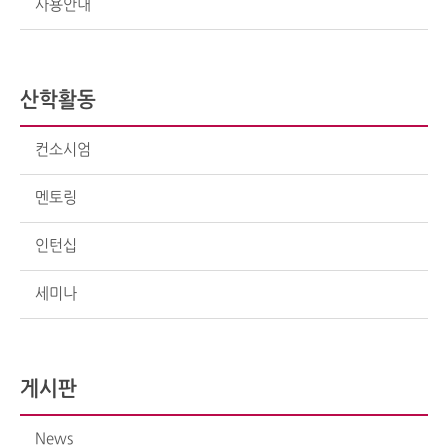
사용안내
산학활동
컨소시엄
멘토링
인턴십
세미나
게시판
News